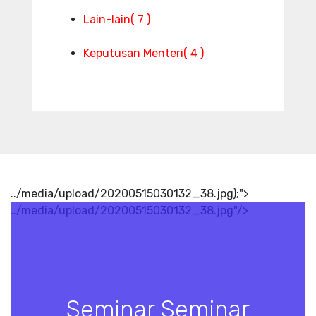
Lain-lain
( 7 )
Keputusan Menteri
( 4 )
../media/upload/20200515030132_38.jpg);">
../media/upload/20200515030132_38.jpg"/>
Seminar Seminar