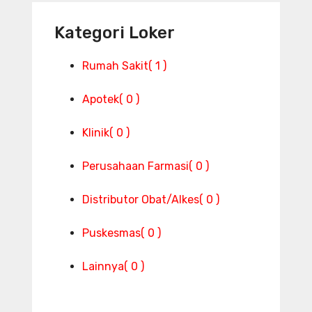
Kategori Loker
Rumah Sakit
( 1 )
Apotek
( 0 )
Klinik
( 0 )
Perusahaan Farmasi
( 0 )
Distributor Obat/Alkes
( 0 )
Puskesmas
( 0 )
Lainnya
( 0 )