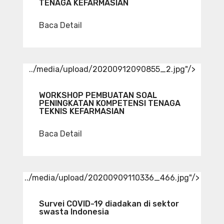
TENAGA KEFARMASIAN
Baca Detail
../media/upload/20200912090855_2.jpg"/>
WORKSHOP PEMBUATAN SOAL
PENINGKATAN KOMPETENSI TENAGA
TEKNIS KEFARMASIAN
Baca Detail
../media/upload/20200909110336_466.jpg"/>
Survei COVID-19 diadakan di sektor
swasta Indonesia