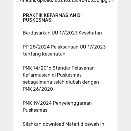
../media/upload/20210213042425_2.jpg"/>
PRAKTIK KEFARMASIAN DI
PUSKESMAS
Berdasarkan UU 17/2023 Kesehatan
PP 28/2024 Pelaksanaan UU 17/2023
tentang Kesehatan
PMK 74/2016 Standar Pelayanan
Kefarmasian di Puskesmas
sebagaimana telah diubah dengan
PMK 26/2020
PMK 19/2024 Penyelenggaraan
Puskesmas.
Silahkan download Materi dibawah ini.