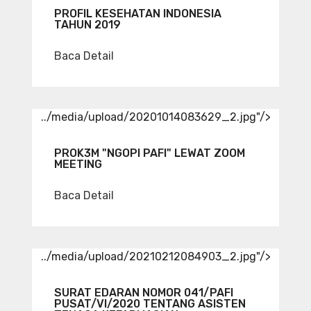
PROFIL KESEHATAN INDONESIA
TAHUN 2019
Baca Detail
../media/upload/20201014083629_2.jpg"/>
PROK3M "NGOPI PAFI" LEWAT ZOOM
MEETING
Baca Detail
../media/upload/20210212084903_2.jpg"/>
SURAT EDARAN NOMOR 041/PAFI
PUSAT/VI/2020 TENTANG ASISTEN