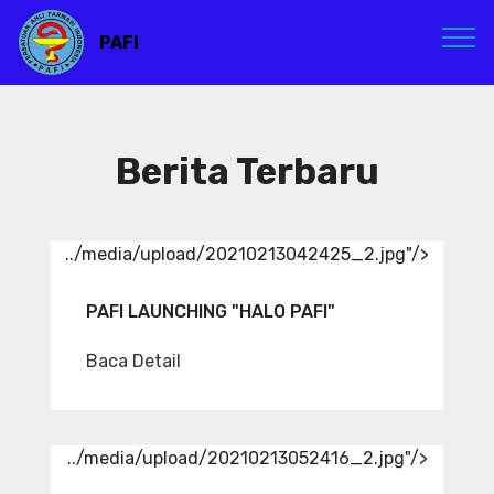
PAFI
Berita Terbaru
../media/upload/20210213042425_2.jpg"/>
PAFI LAUNCHING "HALO PAFI"
Baca Detail
../media/upload/20210213052416_2.jpg"/>