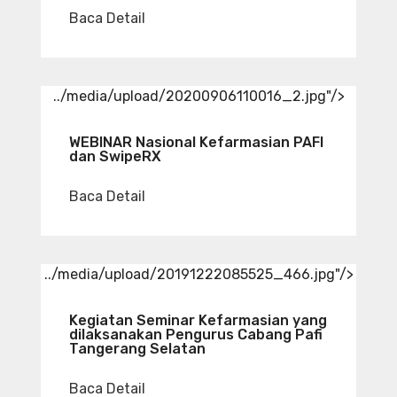
Baca Detail
../media/upload/20200906110016_2.jpg"/>
WEBINAR Nasional Kefarmasian PAFI
dan SwipeRX
Baca Detail
../media/upload/20191222085525_466.jpg"/>
Kegiatan Seminar Kefarmasian yang
dilaksanakan Pengurus Cabang Pafi
Tangerang Selatan
Baca Detail