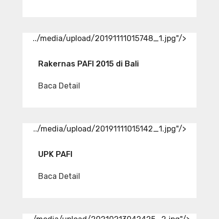
../media/upload/20191111015748_1.jpg"/>
Rakernas PAFI 2015 di Bali
Baca Detail
../media/upload/20191111015142_1.jpg"/>
UPK PAFI
Baca Detail