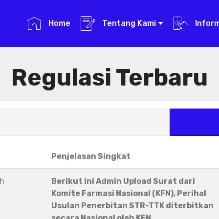
Home
Tentang Kami
Infor
Regulasi Terbaru
Penjelasan Singkat
eh
Berikut ini Admin Upload Surat dari
Komite Farmasi Nasional (KFN), Perihal
Usulan Penerbitan STR-TTK diterbitkan
secara Nasional oleh KFN.