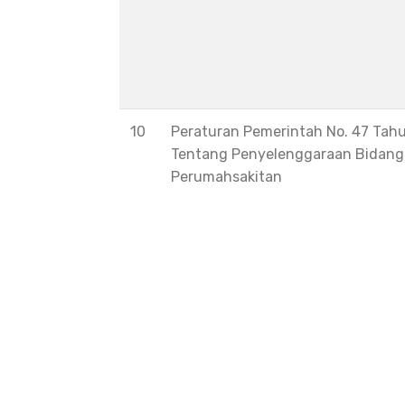
10
Peraturan Pemerintah No. 47 Tah
Tentang Penyelenggaraan Bidang
Perumahsakitan