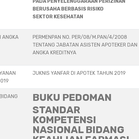
PADA PENYELENGGARAAN PERIZINAN
BERUSAHA BERBASIS RISIKO
SEKTOR KESEHATAN
N ANGKA
PERMENPAN NO. PER/08/M.PAN/4/2008
TENTANG JABATAN ASISTEN APOTEKER DAN
ANGKA KREDITNYA
AYANAN
JUKNIS YANFAR DI APOTEK TAHUN 2019
2019
BUKU PEDOMAN
 BIDANG
STANDAR
KOMPETENSI
NASIONAL BIDANG