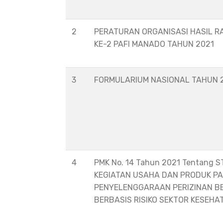
2
PERATURAN ORGANISASI HASIL R
KE-2 PAFI MANADO TAHUN 2021
3
FORMULARIUM NASIONAL TAHUN 
4
PMK No. 14 Tahun 2021 Tentang 
KEGIATAN USAHA DAN PRODUK P
PENYELENGGARAAN PERIZINAN B
BERBASIS RISIKO SEKTOR KESEHA