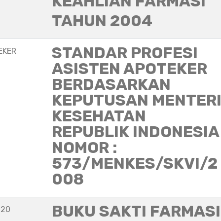
KEAHLIAN FARMASI
TAHUN 2004
STANDAR PROFESI
EKER
ASISTEN APOTEKER
BERDASARKAN
KEPUTUSAN MENTER
KESEHATAN
REPUBLIK INDONESIA
NOMOR :
573/MENKES/SKVI/2
008
BUKU SAKTI FARMASI
020