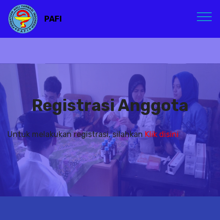
PAFI
Registrasi Anggota
Untuk melakukan registrasi, silahkan
Klik disini