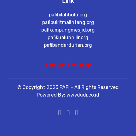
Link
pafibilahhulu.org
pafibukitmalintang.org
pafikampungmesjid.org
pafikualuhhilir.org
pafibandardurian.org
Lihat link lengkap
© Copyright 2023 PAFI - All Rights Reserved
Powered By: www.kidi.co.id